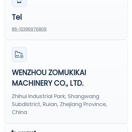
Tel
86-13396976809
WENZHOU ZOMUKIKAI
MACHINERY CO., LTD.
Zhihui Industrial Park, Shangwang
Subdistrict, Ruian, Zhejiang Province,
China