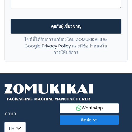
คุยกับผู้เชี่ยวชาญ
ไซต์นี้ได้รับการปกป้องโดย ZOMUKIKAI และ
Google
Privacy Policy
และมีข้อกำหนดใน
การให้บริการ
WhatsApp
ภาษา
ติดต่อเรา
TH