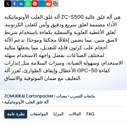
آلة غلق العلب الأوتوماتيكية ZC-S500 هي آلة غلق عالية
الأداء مصممة لغلق سريع ودقيق وآمن للعلب الكرتونية.
تُغلق الأغطية العلوية والسفلية بكفاءة باستخدام شريط
لاصق متين، مما يضمن إغلاقًا محكمًا وموحدًا. تدعم الآلة
أحجام علب كرتون قابلة للتعديل، مما يجعلها مثالية
لمختلف الصناعات. بفضل واجهة الاستخدام سهلة
الاستخدام، وسهولة الصيانة، وميزات السلامة مثل إنذارات
الأعطال وإيقاف الطوارئ، تُعزز آلة GPC-50 كفاءة
التغليف مع ضمان الموثوقية والاتساق.
مانعات التسرب
معدات
ZOMUKIKAI Cartonpacker
آلة غلق العلب الأوتوماتيكية
FAQ
الحالات
المزايا
المواصفات
نظرة عامة