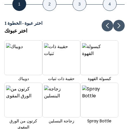
اختر عبوة - الخطوة 1
اختر عبوتك
كبسولة القهوة
حقيبة ذات ثنيات
دويباك
Spray Bottle
زجاجة البنسلين
كرتون من الورق
المقوى