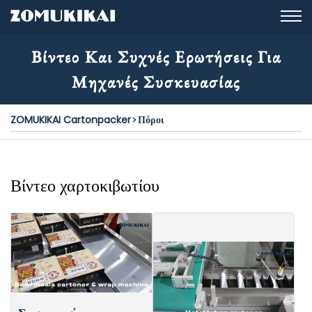
Βίντεο Και Συχνές Ερωτήσεις Για
Μηχανές Συσκευασίας
ZOMUKIKAI Cartonpacker
Πόροι
Βίντεο χαρτοκιβωτίου