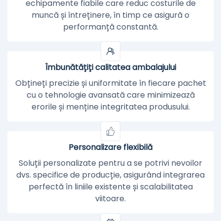
echipamente fiabile care reduc costurile de
muncă și întreținere, în timp ce asigură o
performanță constantă.
Îmbunătățiți calitatea ambalajului
Obțineți precizie și uniformitate în fiecare pachet
cu o tehnologie avansată care minimizează
erorile și menține integritatea produsului.
Personalizare flexibilă
Soluții personalizate pentru a se potrivi nevoilor
dvs. specifice de producție, asigurând integrarea
perfectă în liniile existente și scalabilitatea
viitoare.