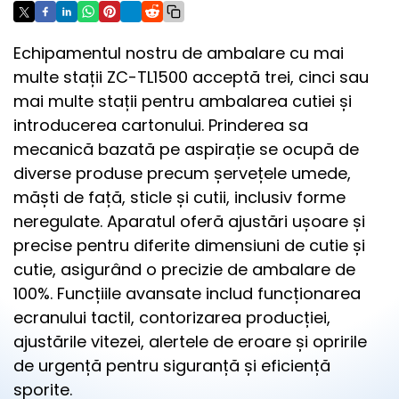
Echipamentul nostru de ambalare cu mai
multe stații ZC-TL1500 acceptă trei, cinci sau
mai multe stații pentru ambalarea cutiei și
introducerea cartonului. Prinderea sa
mecanică bazată pe aspirație se ocupă de
diverse produse precum șervețele umede,
măști de față, sticle și cutii, inclusiv forme
neregulate. Aparatul oferă ajustări ușoare și
precise pentru diferite dimensiuni de cutie și
cutie, asigurând o precizie de ambalare de
100%. Funcțiile avansate includ funcționarea
ecranului tactil, contorizarea producției,
ajustările vitezei, alertele de eroare și opririle
de urgență pentru siguranță și eficiență
sporite.