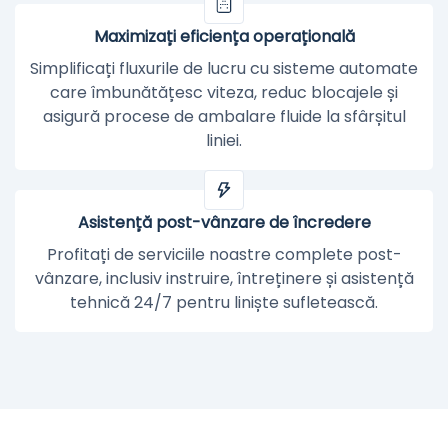
Maximizați eficiența operațională
Simplificați fluxurile de lucru cu sisteme automate
care îmbunătățesc viteza, reduc blocajele și
asigură procese de ambalare fluide la sfârșitul
liniei.
Asistență post-vânzare de încredere
Profitați de serviciile noastre complete post-
vânzare, inclusiv instruire, întreținere și asistență
tehnică 24/7 pentru liniște sufletească.