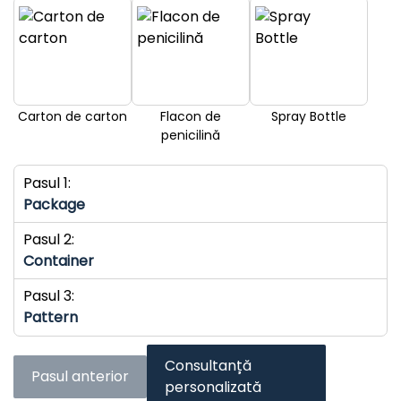
Carton de carton
Flacon de
Spray Bottle
penicilină
Pasul 1:
Package
Pasul 2:
Container
Pasul 3:
Pattern
Consultanță
Pasul anterior
personalizată