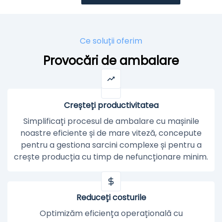
Ce soluții oferim
Provocări de ambalare
Creșteți productivitatea
Simplificați procesul de ambalare cu mașinile
noastre eficiente și de mare viteză, concepute
pentru a gestiona sarcini complexe și pentru a
crește producția cu timp de nefuncționare minim.
Reduceți costurile
Optimizăm eficiența operațională cu