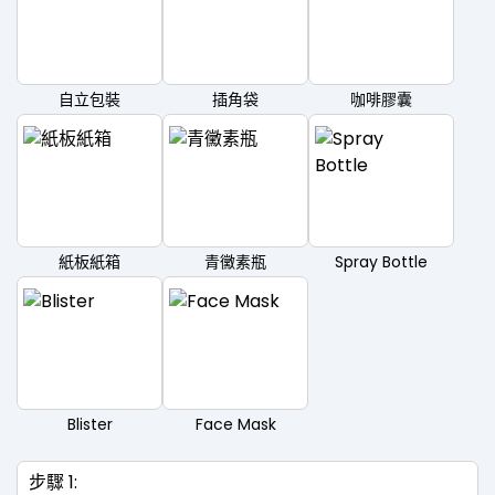
自立包裝
插角袋
咖啡膠囊
紙板紙箱
青黴素瓶
Spray Bottle
Blister
Face Mask
步驟 1: