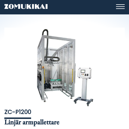
ZC-P1200
Linjär armpallettare