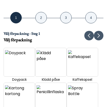
Välj förpackning - Steg 1
Välj förpackning
Doypack
Klädd påse
Kaffekapsel