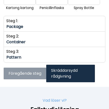
Kartong kartong
Penicillinflaska
Spray Bottle
Steg 1:
Package
Steg 2:
Container
Steg 3:
Pattern
Skräddarsydd
Föregående steg
rådgivning
Vad löser vi?