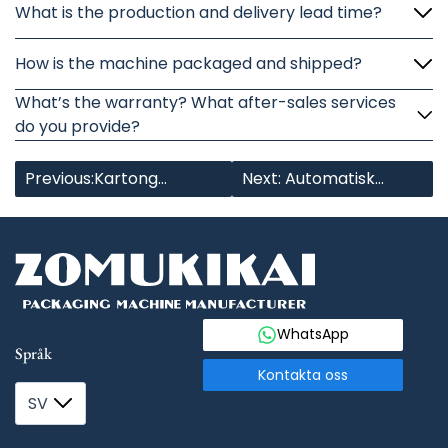
What is the production and delivery lead time?
How is the machine packaged and shipped?
What’s the warranty? What after-sales services
do you provide?
Previous:Kartong
Next: Automatisk
hörnetiketteringsmaskin
kompaktförpackning
WhatsApp
Språk
Kontakta oss
SV