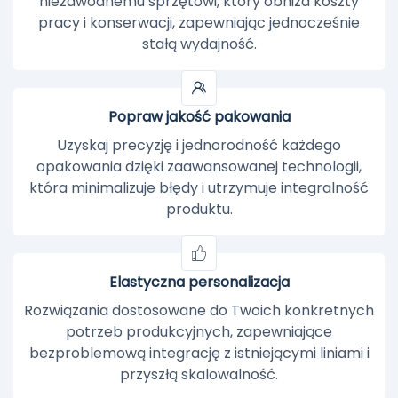
niezawodnemu sprzętowi, który obniża koszty
pracy i konserwacji, zapewniając jednocześnie
stałą wydajność.
Popraw jakość pakowania
Uzyskaj precyzję i jednorodność każdego
opakowania dzięki zaawansowanej technologii,
która minimalizuje błędy i utrzymuje integralność
produktu.
Elastyczna personalizacja
Rozwiązania dostosowane do Twoich konkretnych
potrzeb produkcyjnych, zapewniające
bezproblemową integrację z istniejącymi liniami i
przyszłą skalowalność.