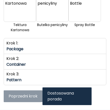
Tektura
Butelka penicyliny
Spray Bottle
Kartonowa
Krok 1:
Package
Krok 2:
Container
Krok 3:
Pattern
Dostosowana
Poprzedni krok
porada