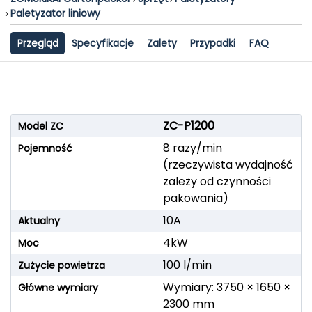
Paletyzator liniowy
Przegląd
Specyfikacje
Zalety
Przypadki
FAQ
ZC-P1200
Model ZC
8 razy/min
Pojemność
(rzeczywista wydajność
zależy od czynności
pakowania)
10A
Aktualny
4kW
Moc
100 l/min
Zużycie powietrza
Wymiary: 3750 × 1650 ×
Główne wymiary
2300 mm