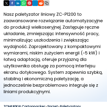
Nasz paletyzator liniowy ZC-P1200 to
zaawansowane rozwiązanie automatyzacyjne
do produkcji wielkoseryjnej. Zastępuje ręczne
układanie, zmniejszając intensywność pracy,
minimalizując uszkodzenia i zwiększając
wydajność. Zaprojektowany z kompaktowymi
wymiarami, niskim zużyciem energii (~5 kW) i
łatwą adaptacją, oferuje przyjazną dla
użytkownika obsługę za pomocą interfejsu
ekranu dotykowego. System zapewnia szybką,
stabilną i ekonomiczną paletyzację, a
jednocześnie bezproblemowo integruje się z
liniami produkcyjnymi.
ZOMUKIKAI Cartonpacker
Sprzęt
Paletyzatory