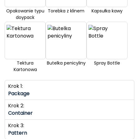
Opakowanie typu
Torebka z klinem
Kapsułka kawy
doypack
Tektura
Butelka penicyliny
Spray Bottle
Kartonowa
Krok 1:
Package
Krok 2:
Container
Krok 3:
Pattern