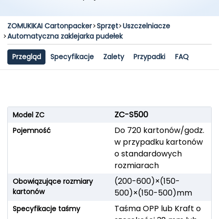
ZOMUKIKAI Cartonpacker
Sprzęt
Uszczelniacze
Automatyczna zaklejarka pudełek
Przegląd
Specyfikacje
Zalety
Przypadki
FAQ
ZC-S500
Model ZC
Do 720 kartonów/godz.
Pojemność
w przypadku kartonów
o standardowych
rozmiarach
(200-600)×(150-
Obowiązujące rozmiary
kartonów
500)×(150-500)mm
Taśma OPP lub Kraft o
Specyfikacje taśmy