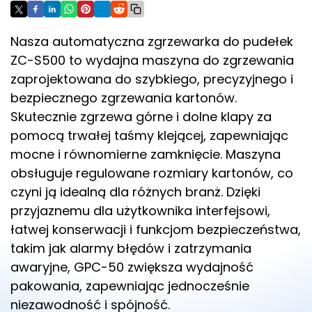
Nasza automatyczna zgrzewarka do pudełek
ZC-S500 to wydajna maszyna do zgrzewania
zaprojektowana do szybkiego, precyzyjnego i
bezpiecznego zgrzewania kartonów.
Skutecznie zgrzewa górne i dolne klapy za
pomocą trwałej taśmy klejącej, zapewniając
mocne i równomierne zamknięcie. Maszyna
obsługuje regulowane rozmiary kartonów, co
czyni ją idealną dla różnych branż. Dzięki
przyjaznemu dla użytkownika interfejsowi,
łatwej konserwacji i funkcjom bezpieczeństwa,
takim jak alarmy błędów i zatrzymania
awaryjne, GPC-50 zwiększa wydajność
pakowania, zapewniając jednocześnie
niezawodność i spójność.