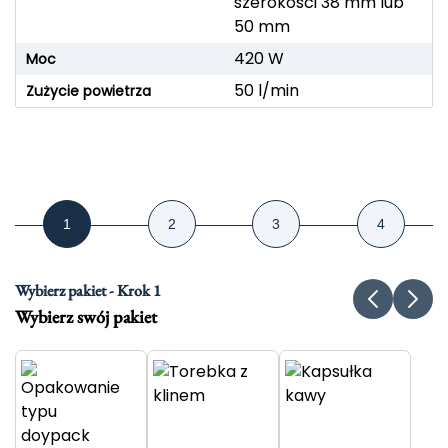
szerokości 38 mm lub
50 mm
420 W
Moc
50 l/min
Zużycie powietrza
Wybierz pakiet - Krok 1
Wybierz swój pakiet